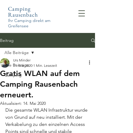
Camping
Rausenbach
Ihr Camping direkt am
Greifensee
Beitrag
Alle Beiträge
Urs Minder
Alle Beiträge
11. Mai 2020
1 Min. Lesezeit
Gratis WLAN auf dem
Camping
Camping Rausenbach
erneuert.
Aktualisiert:
14. Mai 2020
Die gesamte WLAN Infrastruktur wurde 
von Grund auf neu installiert. Mit der 
Verkabelung zu den einzelnen Access 
Points sind schnelle und stabile 