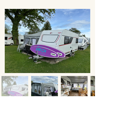
KONTAKTIEREN SIE UNS
Camping Rausenbach