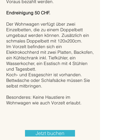
Voraus bezahlt werden.
Endreinigung 50 CHF.
Der Wohnwagen verfügt über zwei
Einzelbetten, die zu einem Doppelbett
umgebaut werden können. Zusätzlich ein
schmales Doppelbett mit 120x200cm.
Im Vorzelt befinden sich ein
Elektrokochherd mit zwei Platten, Backofen,
ein Kühlschrank inkl. Tiefkühler, ein
Wasserkocher, ein Esstisch mit 4 Stühlen
und Tagesbett.
Koch- und Essgeschirr ist vorhanden.
Bettwäsche oder Schlafsäcke müssen Sie
selbst mitbringen.
Besonderes: Keine Haustiere im
Wohnwagen wie auch Vorzelt erlaubt.
Jetzt buchen