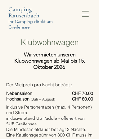
Camping
Rausenbach
Ihr Camping direkt am
Greifensee
Klubwohnwagen
Wir vermieten unseren
Klubwohnwagen ab Mai
bis 15.
Oktober 2026
Der Mietpreis pro Nacht beträgt :
Nebensaison
CHF 70.00
Hochsaison
CHF 80.00
(Juli + August)
inklusive Personentaxen (max. 4 Personen)
und Strom.
inklusive Stand Up Paddle - offeriert von
SUP Greifensee
.
Die Mindestmietdauer beträgt 3 Nächte.
Eine Kautionsgebühr von 300 CHF muss im