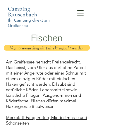
Camping
Rausenbach
Ihr Camping direkt am
Greifensee
Fischen
Von unserem Steg darf direkt gefischt werden
Am Greifensee herrscht
Freiangelrecht
.
Das heisst, vom Ufer aus darf ohne Patent
mit einer Angelrute oder einer Schnur mit
einem einzigen Köder mit einfachem
Haken gefischt werden. Erlaubt sind
natürliche Köder, Lebensmittel sowie
künstliche Fliegen. Ausgenommen sind
Köderfische. Fliegen dürfen maximal
Hakengrösse 8 aufweisen.
Merkblatt Fanglimiten, Mindestmasse und
Schonzeiten