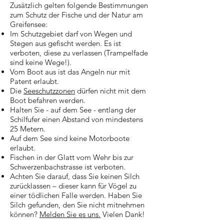
Zusätzlich gelten folgende Bestimmungen
zum Schutz der Fische und der Natur am
Greifensee:
Im Schutzgebiet darf von Wegen und
Stegen aus gefischt werden. Es ist
verboten, diese zu verlassen (Trampelfade
sind keine Wege!).
Vom Boot aus ist das Angeln nur mit
Patent erlaubt.
Die
Seeschutzzonen
dürfen nicht mit dem
Boot befahren werden.
Halten Sie - auf dem See - entlang der
Schilfufer einen Abstand von mindestens
25 Metern.
Auf dem See sind keine Motorboote
erlaubt.
Fischen in der Glatt vom Wehr bis zur
Schwerzenbachstrasse ist verboten.
Achten Sie darauf, dass Sie keinen Silch
zurücklassen – dieser kann für Vögel zu
einer tödlichen Falle werden. Haben Sie
Silch gefunden, den Sie nicht mitnehmen
können?
Melden Sie es uns.
Vielen Dank!