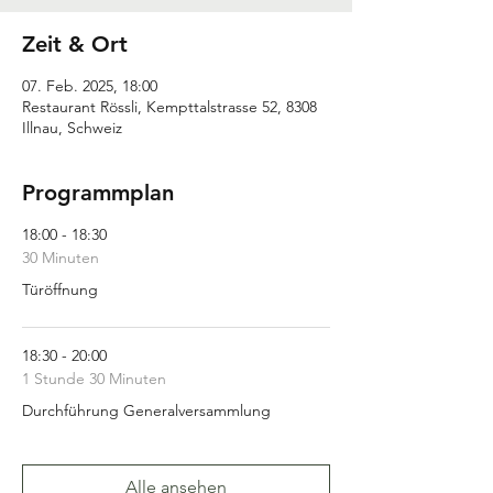
Zeit & Ort
07. Feb. 2025, 18:00
Restaurant Rössli, Kempttalstrasse 52, 8308
Illnau, Schweiz
Programmplan
18:00 - 18:30
30 Minuten
Türöffnung
18:30 - 20:00
1 Stunde 30 Minuten
Durchführung Generalversammlung
Alle ansehen