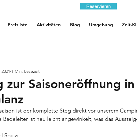
Reservieren
Preisliste
Aktivitäten
Blog
Umgebung
Zelt-K
. 2021
1 Min. Lesezeit
 zur Saisoneröffnung in
lanz
saison ist der komplette Steg direkt vor unserem Campi
Badeleiter ist neu leicht angewinkelt, was das Aussteige
el Spass.