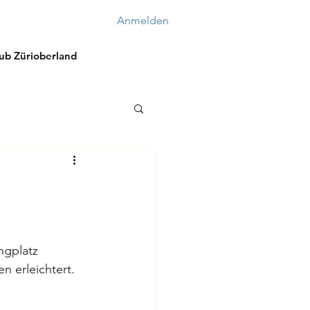
Anmelden
lub Zürioberland
ngplatz 
n erleichtert. 