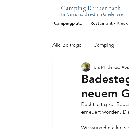
Camping Rausenbach
Ihr Camping direkt am Greifensee
Campingplatz
Restaurant / Kiosk
Alle Beiträge
Camping
Urs Minder
26. Apr
Badesteg
neuem G
Rechtzeitig zur Bade
erneuert worden. Die 
Wir wünsche allen vi