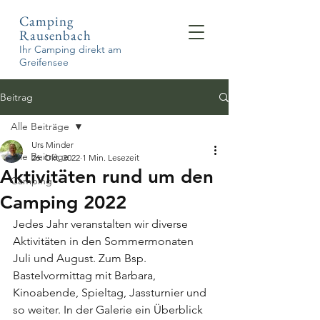
Camping
Rausenbach
Ihr Camping direkt am
Greifensee
Beitrag
Alle Beiträge
Urs Minder
Alle Beiträge
26. Okt. 2022
1 Min. Lesezeit
Aktivitäten rund um den
Camping
Camping 2022
Jedes Jahr veranstalten wir diverse 
Aktivitäten in den Sommermonaten 
Juli und August. Zum Bsp. 
Bastelvormittag mit Barbara, 
Kinoabende, Spieltag, Jassturnier und 
so weiter. In der Galerie ein Überblick 